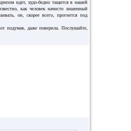
крипом идет, худо-бедно тащится в нашей
известно, как человек начисто лишенный
ивать, он, скорее всего, прогнется под
от подумав, даже поверила. Послушайте,