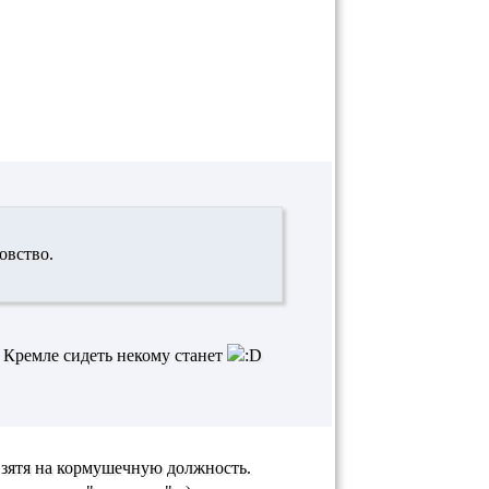
овство.
в Кремле сидеть некому станет
зятя на кормушечную должность.