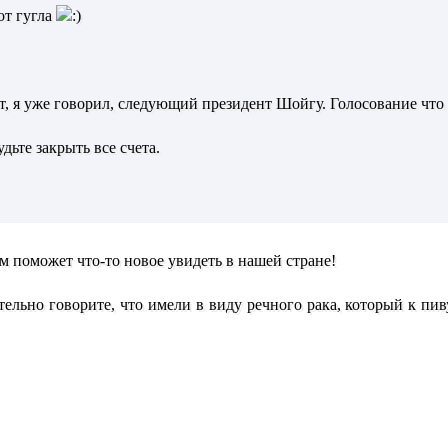
от гугла
т, я уже говорил, следующий президент Шойгу. Голосование что
удьте закрыть все счета.
ем поможет что-то новое увидеть в нашей стране!
тельно говорите, что имели в виду речного рака, который к пиву