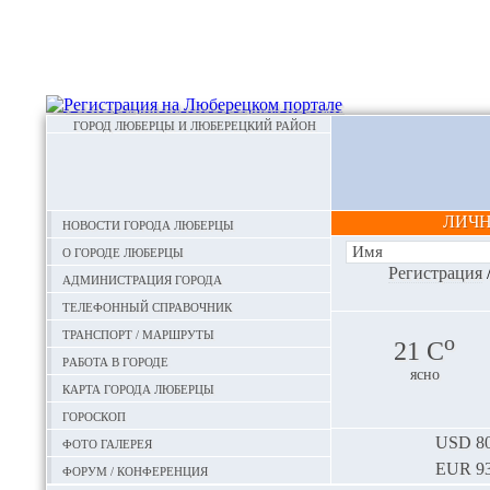
ГОРОД ЛЮБЕРЦЫ И ЛЮБЕРЕЦКИЙ РАЙОН
ЛИЧ
Новости города Люберцы
О городе Люберцы
Регистрация
Администрация города
Телефонный справочник
Транспорт / маршруты
o
21 С
Работа в городе
ясно
Карта города Люберцы
Гороскоп
Фото галерея
USD
80
EUR
93
Форум / конференция