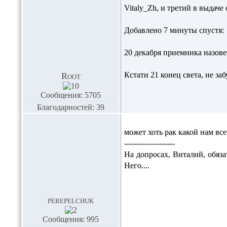
Vitaly_Zh,
и третий в выдаче 
Добавлено 7 минуты спустя:
20 декабря приемника назове
Кстати 21 конец света, не заб
Root
Сообщения: 5705
Благодарностей: 39
может хоть рак какой нам вс
--------------------
На допросах, Виталий, обяза
Него....
perepelchuk
Сообщения: 995