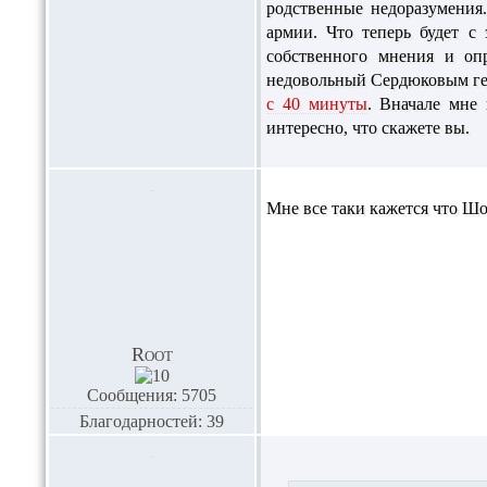
родственные недоразумения.
армии. Что теперь будет с
собственного мнения и опр
недовольный Сердюковым ген
с 40 минуты
. Вначале мне
интересно, что скажете вы.
Мне все таки кажется что Шо
Root
Сообщения: 5705
Благодарностей: 39