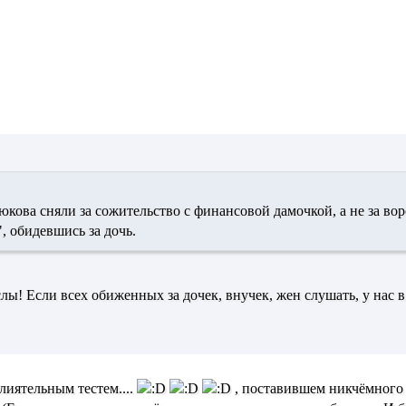
юкова сняли за сожительство с финансовой дамочкой, а не за вор
, обидевшись за дочь.
лы! Если всех обиженных за дочек, внучек, жен слушать, у нас 
влиятельным тестем....
, поставившем никчёмного 