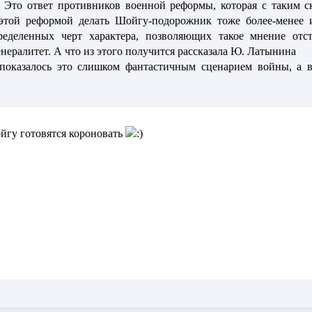
 Это ответ противников военной реформы, которая с таким с
 этой реформой делать Шойгу-подорожник тоже более-менее 
еделенных черт характера, позволяющих такое мнение отста
ералитет. А что из этого получится рассказала Ю. Латынина
 показалось это слишком фантастичным сценарием войны, а в
йгу готовятся короновать