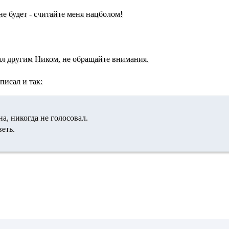
не будет - считайте меня нацболом!
ал другим Ником, не обращайте внимания.
писал и так:
, никогда не голосовал.
еть.