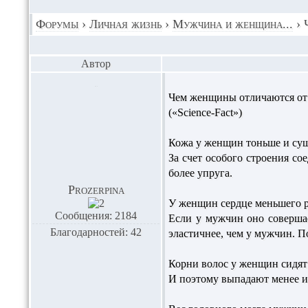
Форумы
›
Личная жизнь
›
Мужчина и женщина...
›
Автор
Чем женщины отличаются о
(«Science-Fact»)
Кожа у женщин тоньше и суш
За счет особого строения со
более упруга.
Prozerpina
У женщин сердце меньшего ра
Сообщения: 2184
Если у мужчин оно совершае
Благодарностей: 42
эластичнее, чем у мужчин. 
Корни волос у женщин сидят 
И поэтому выпадают менее 