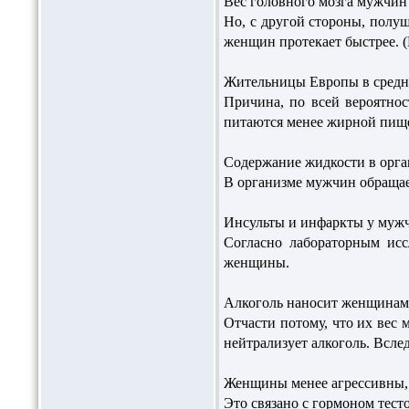
Вес головного мозга мужчин
Но, с другой стороны, полу
женщин протекает быстрее. 
Жительницы Европы в средне
Причина, по всей вероятнос
питаются менее жирной пищей
Содержание жидкости в орга
В организме мужчин обращает
Инсульты и инфаркты у мужчи
Согласно лабораторным исс
женщины.
Алкоголь наносит женщинам 
Отчасти потому, что их вес 
нейтрализует алкоголь. Всле
Женщины менее агрессивны,
Это связано с гормоном тест