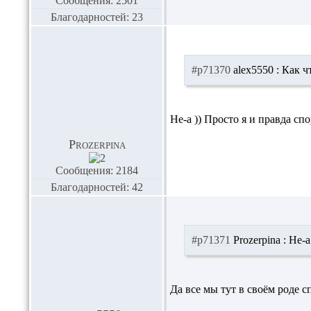
Сообщения: 2501
Благодарностей: 23
#p71370
alex5550 :
Как чт
Не-а )) Просто я и правда с
Prozerpina
Сообщения: 2184
Благодарностей: 42
#p71371
Prozerpina :
Не-а
Да все мы тут в своём роде 