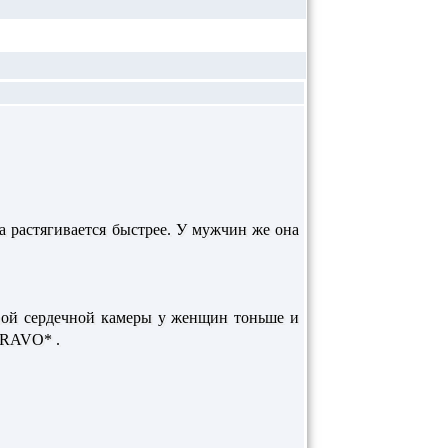
а растягивается быстрее. У мужчин же она
евой сердечной камеры у женщин тоньше и
BRAVO* .