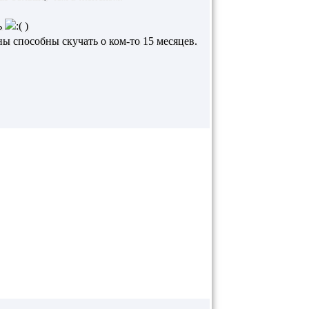
ь
)
ны способны скучать о ком-то 15 месяцев.