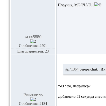
Поручик, МОЛЧАТЬ!
alex5550
Сообщения: 2501
Благодарностей: 23
#p71364
perepelchuk :
Инт
=-O Что, например?
Prozerpina
Добавлено 51 секунда спустя
Сообщения: 2184