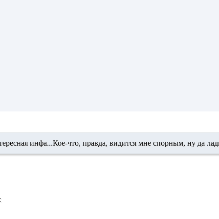
ересная инфа...Кое-что, правда, видится мне спорным, ну да лад
: