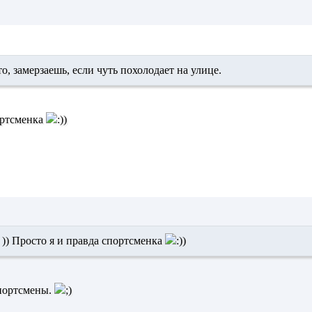
о, замерзаешь, если чуть похолодает на улице.
портсменка
 )) Просто я и правда спортсменка
спортсмены.