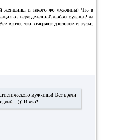
кой женщины и такого же мужчины! Что в
ающих от неразделенной любви мужчин! да
Все врачи, что замеряют давление и пульс,
статистического мужчины! Все врачи,
кий... ))) И что?