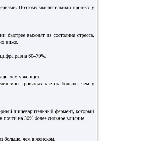
нервами. Поэтому мыслительный процесс у
и быстрее выходят из состояния стресса,
их ниже.
 цифра равна 60–70%.
уще, чем у женщин.
миллион кровяных клеток больше, чем у
ктерный пищеварительный фермент, который
н почти на 30% более сильное влияние.
аз больше, чем в женском.