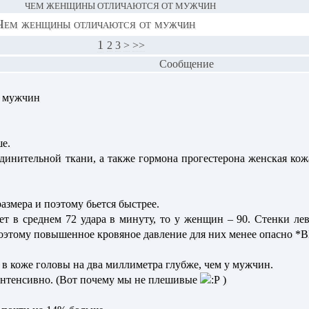
ЧЕМ ЖЕНЩИНЫ ОТЛИЧАЮТСЯ ОТ МУЖЧИН
Чем женщины отличаются от мужчин
1
2
3
>
>>
Сообщение
т мужчин
е.
единительной ткани, а также гормона прогестерона женская кож
змера и поэтому бьется быстрее.
т в среднем 72 удара в минуту, то у женщин – 90. Стенки л
Поэтому повышенное кровяное давление для них менее опасно *
в коже головы на два миллиметра глубже, чем у мужчин.
интенсивно. (Вот почему мы не плешивые
)