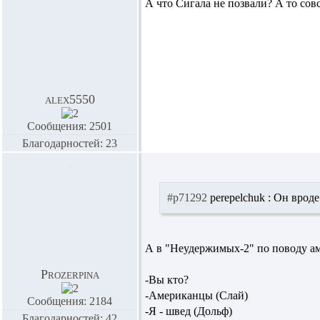
А что Сигала не позвали? А то сов
alex5550
Сообщения: 2501
Благодарностей: 23
#p71292
perepelchuk : Он вроде
А в "Неудержимых-2" по поводу аме
Prozerpina
-Вы кто?
-Американцы (Слай)
Сообщения: 2184
-Я - швед (Дольф)
Благодарностей: 42