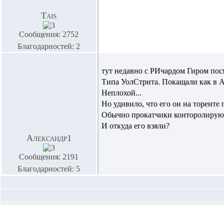
Tais
Сообщения: 2752
Благодарностей: 2
тут недавно с РИчардом Гиром посм
Типа УолСтрита. Покащали как в 
Неплохой...
Но удивило, что его он на торент
Обычно прокатчики конторолируют т
И откуда его взяли?
Александр1
Сообщения: 2191
Благодарностей: 5