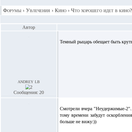
Форумы
›
Увлечения
›
Кино
›
Что хорошего идет в кино?
Автор
Темный рыцарь обещает быть крут
andrey lb
Сообщения: 20
Смотрели вчера "Неудержимые-2". 
тому времени забудут оскорблени
больше не вижу:))