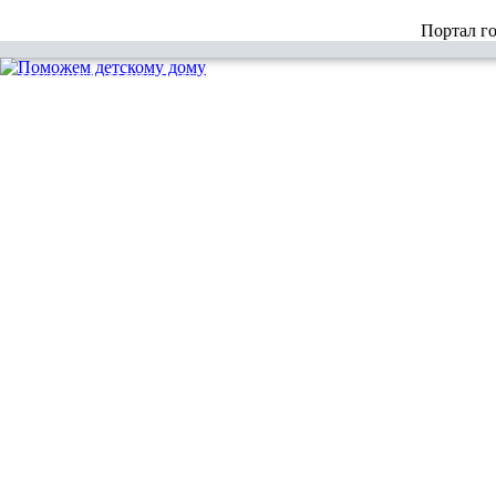
Портал г