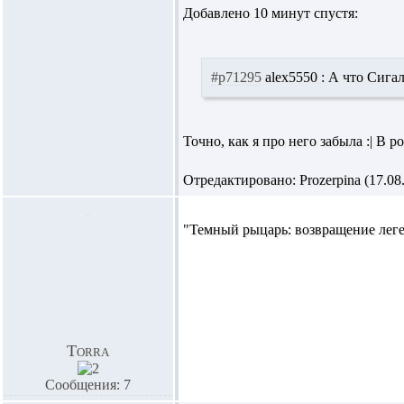
Добавлено 10 минут спустя:
#p71295
alex5550 :
А что Сигала
Точно, как я про него забыла :| В
Отредактировано: Prozerpina (17.08.
"Темный рыцарь: возвращение леге
Torra
Сообщения: 7