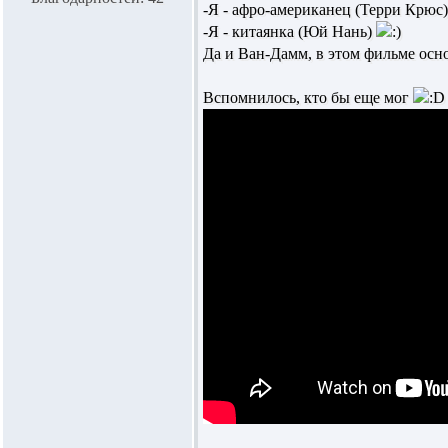
-Я - афро-американец (Терри Крюс)
-Я - китаянка (Юй Нань)
Да и Ван-Дамм, в этом фильме осн
Вспомнилось, кто бы еще мог