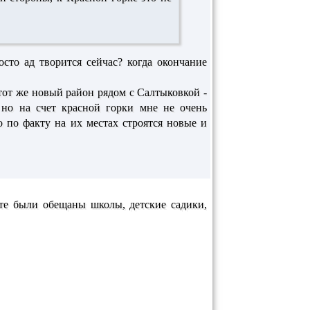
осто ад творится сейчас? когда окончание
 тот же новый район рядом с Салтыковкой -
. но на счет красной горки мне не очень
 по факту на их местах строятся новые и
арте были обещаны школы, детские садики,