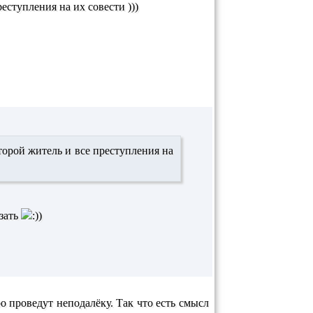
еступления на их совести )))
торой житель и все преступления на
зать
ро проведут неподалёку. Так что есть смысл