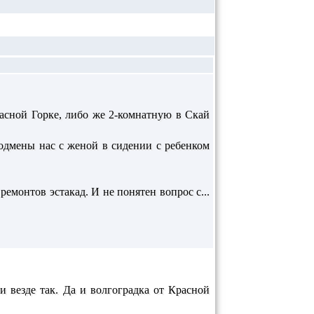
расной Горке, либо же 2-комнатную в Скай
подмены нас с женой в сидении с ребенком
ремонтов эстакад. И не понятен вопрос с...
и везде так. Да и волгоградка от Красной