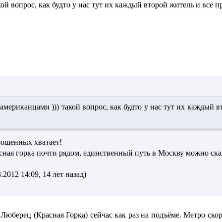
ой вопрос, как будто у нас тут их каждый второй житель и все пр
американцами ))) такой вопрос, как будто у нас тут их каждый в
орощенных хватает!
сная горка почти рядом, единственный путь в Москву можно ска
.2012 14:09, 14 лет назад)
р Люберец (Красная Горка) сейчас как раз на подъёме. Метро ско