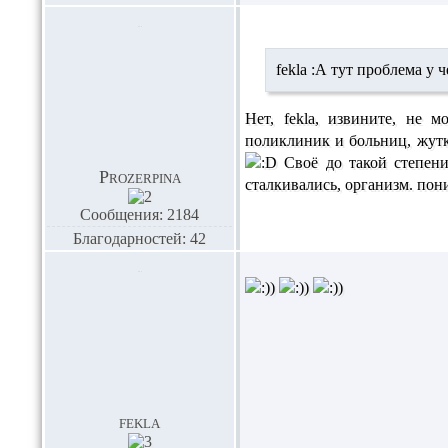
fekla :А тут проблема у 
Нет, fekla, извините, не м
поликлиник и больниц, жутк
Своё до такой степени
Prozerpina
сталкивались, организм. пони
Сообщения: 2184
Благодарностей: 42
fekla