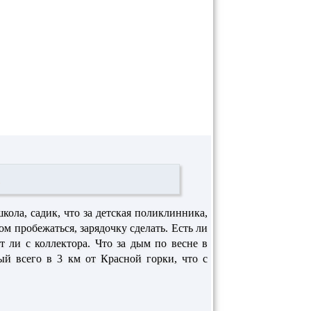
кола, садик, что за детская поликлинника,
ом пробежаться, зарядочку сделать. Есть ли
т ли с коллектора. Что за дым по весне в
ый всего в 3 км от Красной горки, что с