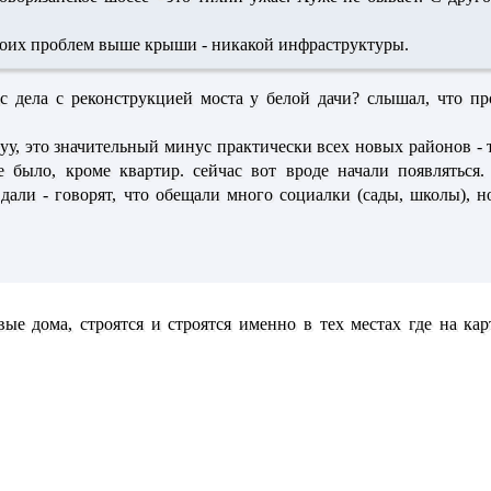
воих проблем выше крыши - никакой инфраструктуры.
час дела с реконструкцией моста у белой дачи? слышал, что пр
ууу, это значительный минус практически всех новых районов -
е было, кроме квартир. сейчас вот вроде начали появляться
ли - говорят, что обещали много социалки (сады, школы), но
вые дома, строятся и строятся именно в тех местах где на к