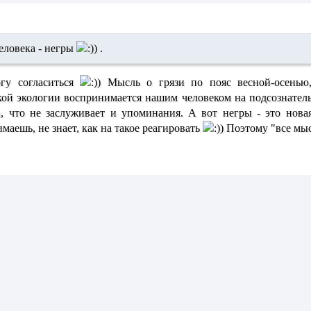
человека - негры
.
огу согласиться
Мысль о грязи по пояс весной-осенью, 
ой экологии воспринимается нашим человеком на подсознатель
, что не заслуживает и упоминания. А вот негры - это нова
маешь, не знает, как на такое реагировать
Поэтому "все мыс