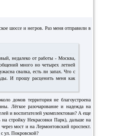
ское шоссе и негров. Раз меня отправили в
вый, недалеко от работы - Москва,
ообщений много но четырех летней
асна свалка, есть ли запах. Что с
ды. И прошу расценить меня как
около домов территория не благоустроена
аны. Лёгкое разочарование и надежда на
елей и воспитателей укомплектован? А еще
 на стройку Некрасовки Парк), дальше на
 через мост и на Лермонтовский проспект.
 с ул. Покровской?