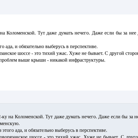
 на Коломенской. Тут даже думать нечего. Даже если бы за нее
о ада, и обязательно выберусь в перспективе.
анское шоссе - это тихий ужас. Хуже не бывает. С другой сторо
 проблем выше крыши - никакой инфраструктуры.
-ку на Коломенской. Тут даже думать нечего. Даже если бы за 
оменскую.
 этого ада, и обязательно выберусь в перспективе.
оворязанское шоссе - это тихий ужас. Хуже не бывает. С друго