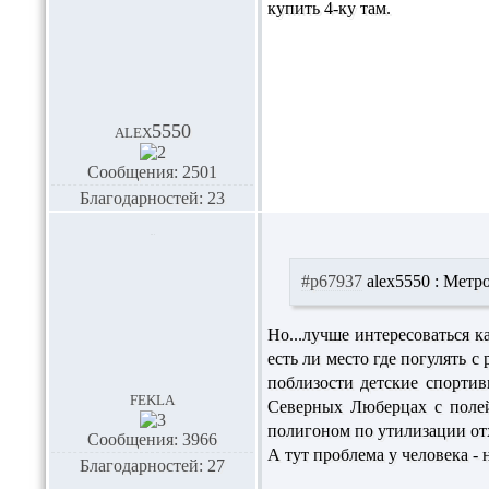
купить 4-ку там.
alex5550
Сообщения: 2501
Благодарностей: 23
#p67937
alex5550 :
Метро 
Но...лучше интересоваться к
есть ли место где погулять с
поблизости детские спортив
fekla
Северных Люберцах с полей
полигоном по утилизации отх
Сообщения: 3966
А тут проблема у человека -
Благодарностей: 27