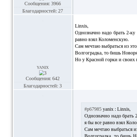
Сообщения: 3966
Благодарностей: 27
Linxis,
Однозначно надо брать 2-ку
равно взял Коломенскую.
Сам мечтаю выбраться из этог
Волгоградка, то бишь Новоряз
Но у Красной горки и своих
yanix
Сообщения: 642
Благодарностей: 3
#p67985
yanix :
Linxis,
Однозначно надо брать 2
я бы все равно взял Кол
Сам мечтаю выбраться из
Волгоградка, то бишь Н