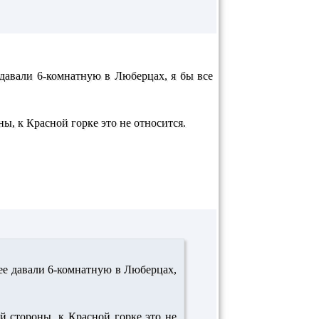
 давали 6-комнатную в Люберцах, я бы все
ны, к Красной горке это не относится.
нее давали 6-комнатную в Люберцах,
й стороны, к Красной горке это не