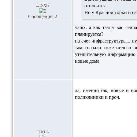
Linxis
относится.
Но у Красной горки и с
Сообщения: 2
yanix, а как там у вас сей
планируется?
на счет инфраструктуры... н
там сначало тоже ничего н
утешительную информацию да
новые дома.
да, именно так, новые и но
поликлиники и проч.
fekla