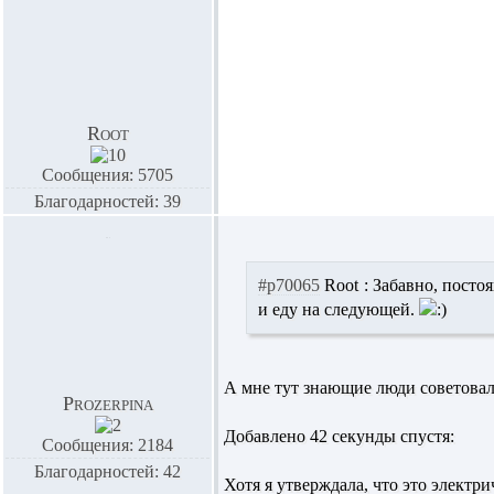
Root
Сообщения: 5705
Благодарностей: 39
#p70065
Root :
Забавно, постоя
и еду на следующей.
А мне тут знающие люди советова
Prozerpina
Добавлено 42 секунды спустя:
Сообщения: 2184
Благодарностей: 42
Хотя я утверждала, что это электри