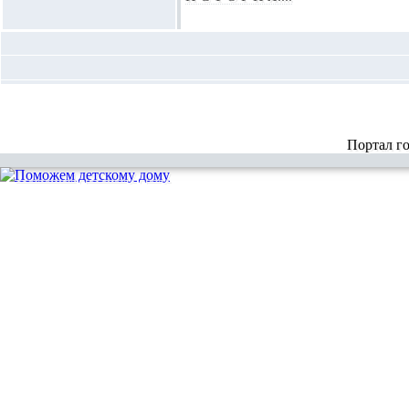
Портал г