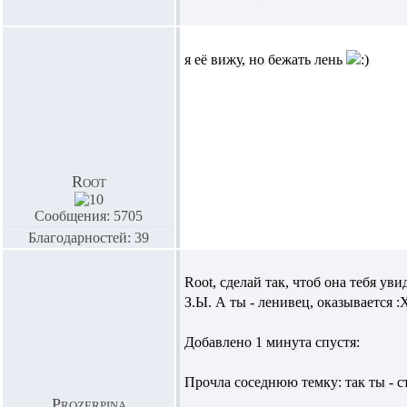
я её вижу, но бежать лень
Root
Сообщения: 5705
Благодарностей: 39
Root,
сделай так, чтоб она тебя уви
З.Ы. А ты - ленивец, оказывается :
Добавлено 1 минута спустя:
Прочла соседнюю темку: так ты - 
Prozerpina