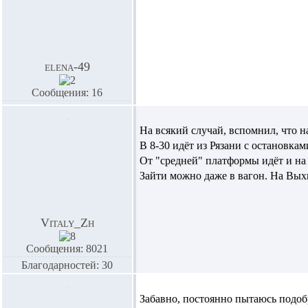
elena-49
Сообщения: 16
На всякий случай, вспомнил, что н
В
8-30
идёт
из Рязани
с остановкам
От "средней" платформы идёт и на
Зайти можно даже в вагон. На Выхи
Vitaly_Zh
Сообщения: 8021
Благодарностей: 30
Забавно, постоянно пытаюсь подобр