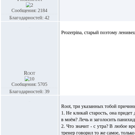
Сообщения: 2184
Благодарностей: 42
Prozerpina,
старый поэтому лениве
Root
Сообщения: 5705
Благодарностей: 39
Root,
три указанных тобой причины
1. Не кликай старость, она придет 
в моём? Лечь и заголосить панихи
2. Что значит - с утра? В любое в
тренер говорил то же самое, только 