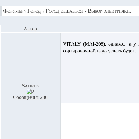
Форумы
›
Город
›
Город общается
›
Выбор электрички.
Автор
VITALY (MAI-208),
однако... а у
сортировочной надо угнать будет.
Satirus
Сообщения: 280