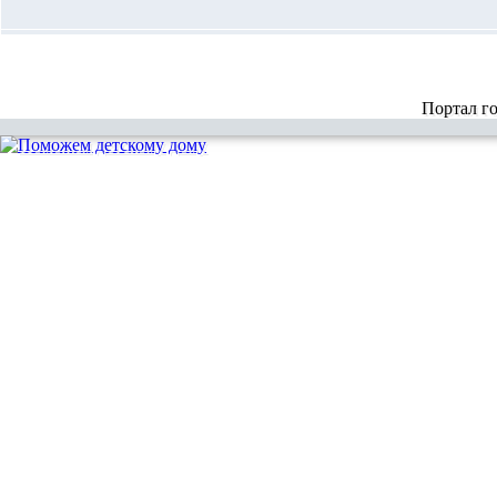
Портал г