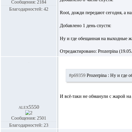
Сообщения: 2184
Благодарностей: 42
Root,
дожди передают сегодня, а на
Добавлено 1 день спустя:
Ну и где обещанная на выходные ж
Отредактировано: Prozerpina (19.05.
#p69359
Prozerpina :
Ну и где о
И всё-таки не обманули с жарой на
alex5550
Сообщения: 2501
Благодарностей: 23