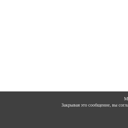
М
Закрывая это сообщение, вы согл