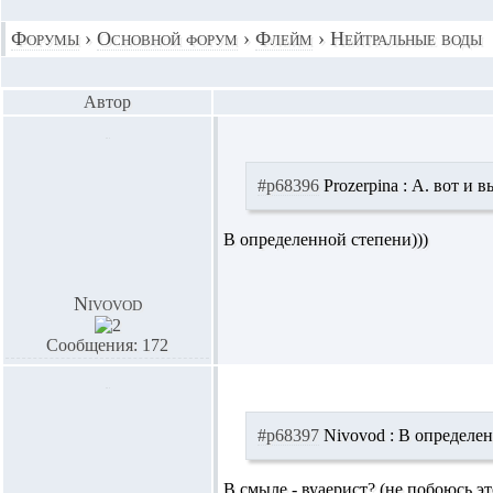
Форумы
›
Основной форум
›
Флейм
›
Нейтральные воды
Автор
#p68396
Prozerpina :
А. вот и в
В определенной степени)))
Nivovod
Сообщения: 172
#p68397
Nivovod :
В определен
В смыле - вуаерист? (не побоюсь э