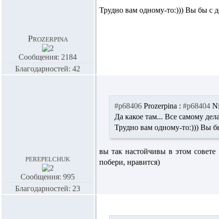
Трудно вам одному-то:))) Вы бы с
Prozerpina
Сообщения: 2184
Благодарностей: 42
#p68406
Prozerpina :
#p68404
N
Да какое там... Все самому дел
Трудно вам одному-то:))) Вы 
вы так настойчивы в этом совете -
perepelchuk
побери, нравится)
Сообщения: 995
Благодарностей: 23