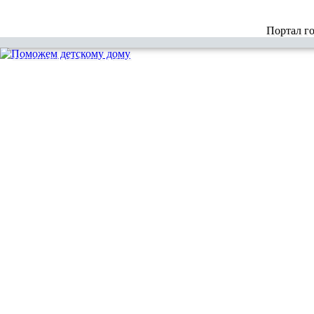
Портал г