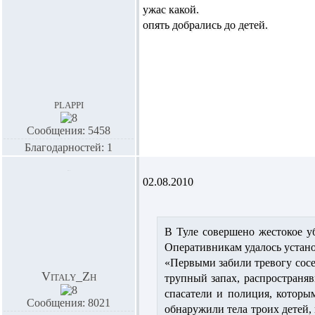
ужас какой.
опять добрались до детей.
plappi
Сообщения: 5458
Благодарностей: 1
02.08.2010
В Туле совершено жестокое у
Оперативникам удалось устано
«Первыми забили тревогу сосе
Vitaly_Zh
трупный запах, распространя
спасатели и полиция, которы
Сообщения: 8021
обнаружили тела троих детей,