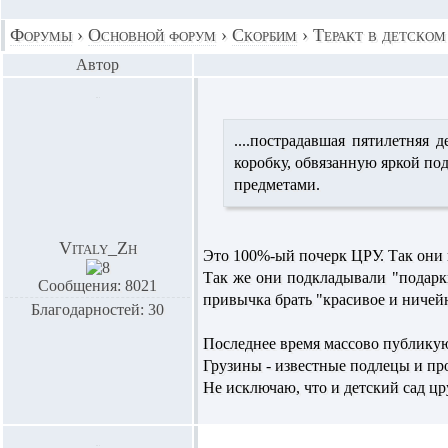
Форумы
›
Основной форум
›
Скорбим
›
Теракт в детском
Автор
....пострадавшая пятилетняя 
коробку, обвязанную яркой по
предметами.
Vitaly_Zh
Это 100%-ый почерк ЦРУ. Так они 
Так же они подкладывали "подарки
Сообщения: 8021
привычка брать "красивое и ничейн
Благодарностей: 30
Последнее время массово публикую
Грузины - известные подлецы и пр
Не исключаю, что и детский сад цр