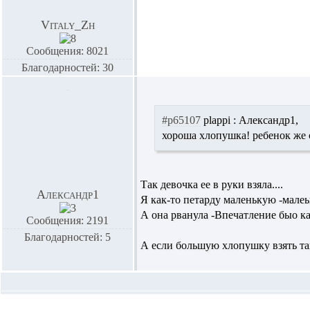
Vitaly_Zh
Сообщения: 8021
Благодарностей: 30
#p65107
plappi :
Александр1,
хороша хлопушка! ребенок же 
Так девочка ее в руки взяла....
Александр1
Я как-то петарду маленькую -малеь
А она рванула -Впечатление быо ка
Сообщения: 2191
Благодарностей: 5
А если большую хлопушку взять так