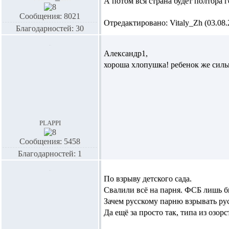
А потом вся страна будет полтора 
Сообщения: 8021
Отредактировано: Vitaly_Zh (03.08.2
Благодарностей: 30
Александр1,
хороша хлопушка! ребенок же сильн
plappi
Сообщения: 5458
Благодарностей: 1
По взрыву детского сада.
Свалили всё на парня. ФСБ лишь б
Зачем русскому парню взрывать ру
Да ещё за просто так, типа из озорст