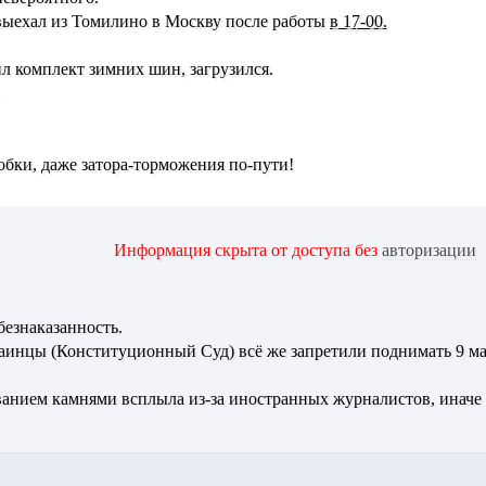
ыехал из Томилино в Москву после работы
в 17-00.
л комплект зимних шин, загрузился.
обки, даже затора-торможения по-пути!
Информация скрыта от доступа без
авторизации
безнаказанность.
раинцы (Конституционный Суд) всё же запретили поднимать 9 ма
ванием камнями всплыла из-за иностранных журналистов, иначе 