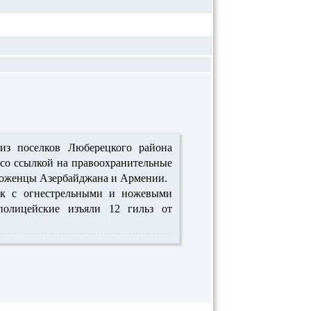
из поселков Люберецкого района
со ссылкой на правоохранительные
роженцы Азербайджана и Армении.
ек с огнестрельными и ножевыми
полицейские изъяли 12 гильз от