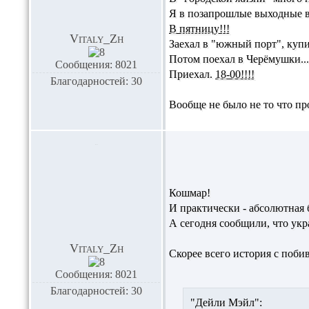
Я в позапрошлые выходные в
В пятницу!!!
Vitaly_Zh
Заехал в "южный порт", купи
Потом поехал в Черёмушки...
Сообщения: 8021
Приехал.
18-00!!!!
Благодарностей: 30
Вообще не было не то что пр
Кошмар!
И практически - абсолютная 
А сегодня сообщили, что ук
Vitaly_Zh
Скорее всего история с поби
Сообщения: 8021
Благодарностей: 30
"Дейли Мэйл":