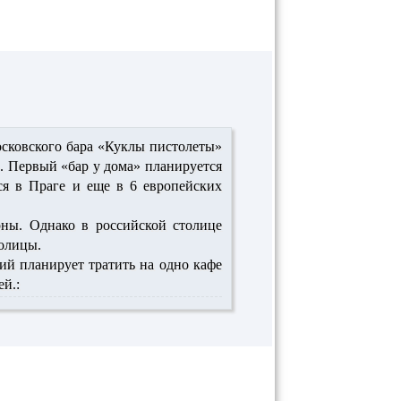
сковского бара «Куклы пистолеты»
. Первый «бар у дома» планируется
ится в Праге и еще в 6 европейских
рны. Однако в российской столице
толицы.
ий планирует тратить на одно кафе
ей.: