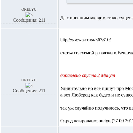
orelyu
Да с внешним мкадом стало сущест
Сообщения: 211
http://www.zr.ru/a/363810/
статья со схемой развязки в Вешняк
добавлено спустя 2 Минут
orelyu
Удивительно но все пишут про Мос
Сообщения: 211
а вот Люберец как будто и не сущес
так уж случайно получилось, что вы 
Отредактировано: orelyu (27.09.2011