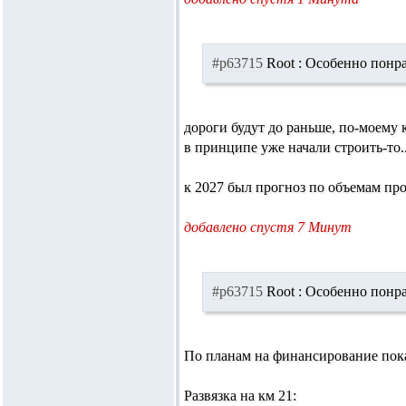
#p63715
Root :
Особенно понрав
дороги будут до раньше, по-моему к
в принципе уже начали строить-то..
к 2027 был прогноз по объемам про
добавлено спустя 7 Минут
#p63715
Root :
Особенно понрав
По планам на финансирование пока 
Развязка на км 21: