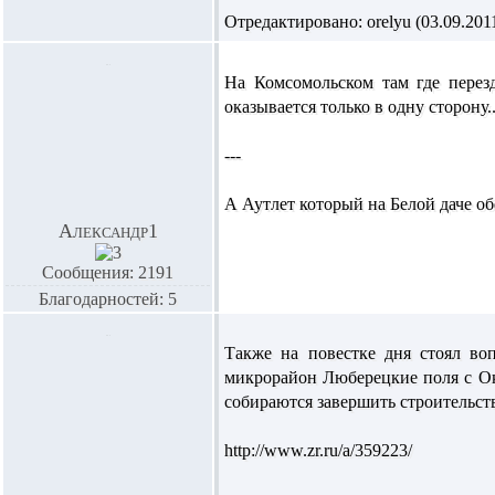
Отредактировано: orelyu (03.09.2011
На Комсомольском там где перезд
оказывается только в одну сторону...
---
А Аутлет который на Белой даче обе
Александр1
Сообщения: 2191
Благодарностей: 5
Также на повестке дня стоял во
микрорайон Люберецкие поля с О
собираются завершить строительств
http://www.zr.ru/a/359223/