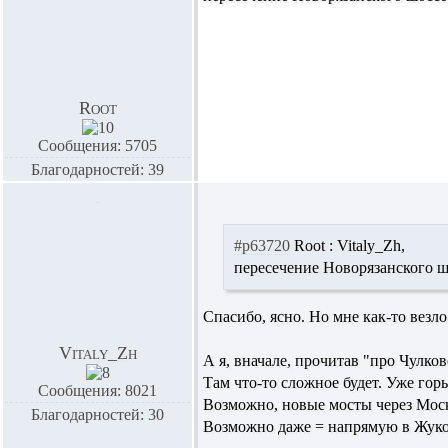
Root
Сообщения: 5705
Благодарностей: 39
#p63720
Root :
Vitaly_Zh,
пересечение Новорязанского 
Спасибо, ясно. Но мне как-то везло
Vitaly_Zh
А я, вначале, прочитав "про Чулко
Там что-то сложное будет. Уже гор
Сообщения: 8021
Возможно, новые мосты через Моск
Благодарностей: 30
Возможно даже = напрямую в Жуков