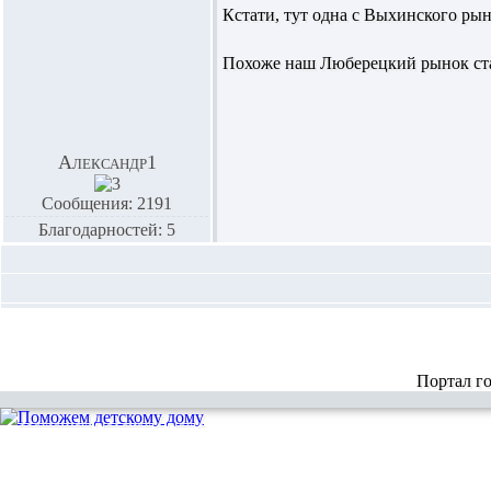
Кстати, тут одна с Выхинского рын
Похоже наш Люберецкий рынок ста
Александр1
Сообщения: 2191
Благодарностей: 5
Портал г