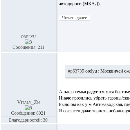
автодороги (МКАД).
orelyu
Сообщения: 211
#p63735
orelyu :
Москвичей ожид
А наша семья радуется хотя бы тому,
Иначе грозились убрать газоны/скве
Vitaly_Zh
Было бы как у м.Автозаводская, где
Я согласен даже терпеть небольшую
Сообщения: 8021
Благодарностей: 30