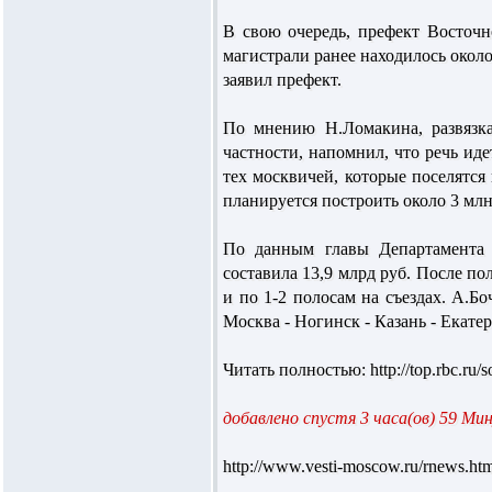
В свою очередь, префект Восточн
магистрали ранее находилось окол
заявил префект.
По мнению Н.Ломакина, развязка
частности, напомнил, что речь ид
тех москвичей, которые поселятся
планируется построить около 3 млн
По данным главы Департамента с
составила 13,9 млрд руб. После по
и по 1-2 полосам на съездах. А.Б
Москва - Ногинск - Казань - Екатер
Читать полностью: http://top.rbc.ru/
добавлено спустя 3 часа(ов) 59 Ми
http://www.vesti-moscow.ru/rnews.h