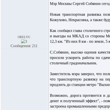
Мэр Москвы Сергей Собянин сегод
Новая транспортная развязка по
Кожухово, Некрасовка, а также бу
Как сообщил глава столичного стр
и выезды на МКАД со стороны Моск
orelyu
12,3 км. "Из них 8 км - по земле, 
Сообщения: 211
С.Собянин, высоко оценив качеств
просили ускорить работы по сдаче
столичный градоначальник.
Заместитель мэра заверил, что по
что транспортную развязку на п
продлить до станции метро "Выхин
Возможно, дорога протянется и д
денег и полученный эффект", - поя
застроена промышленными предпр