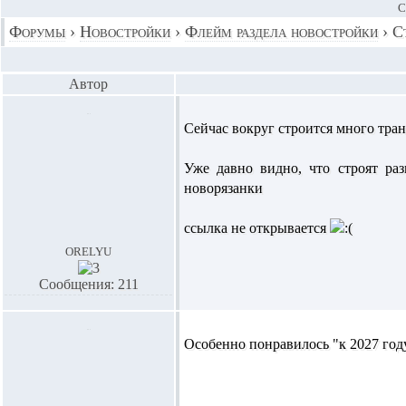
С
Форумы
›
Новостройки
›
Флейм раздела новостройки
›
С
Автор
Сейчас вокруг строится много тра
Уже давно видно, что строят ра
новорязанки
ссылка не открывается
orelyu
Сообщения: 211
Особенно понравилось "к 2027 году