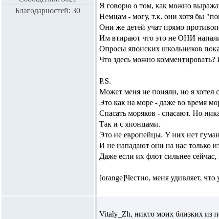
Я говорю о том, как можно выража
Благодарностей: 30
Немцам - могу, т.к. они хотя бы "п
Они же детей учат прямо противо
Им втирают что это не ОНИ напали
Опросы японских школьников пока
Что здесь можно комментировать? И
P.S.
Может меня не поняли, но я хотел 
Это как на море - даже во время мо
Спасать моряков - спасают. Но ник
Так и с японцами.
Это не европейцы. У них нет гума
И не нападают они на нас только из
Даже если их флот сильнее сейчас,
[orange]Честно, меня удивляет, что
Vitaly_Zh,
никто моих близких из п