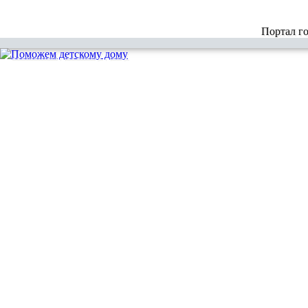
Портал г