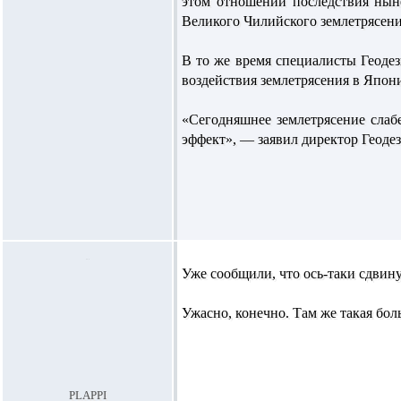
этом отношении последствия нын
Великого Чилийского землетрясения 
В то же время специалисты Геодез
воздействия землетрясения в Япон
«Сегодняшнее землетрясение слаб
эффект», — заявил директор Геоде
Уже сообщили, что ось-таки сдвинул
Ужасно, конечно. Там же такая бол
plappi