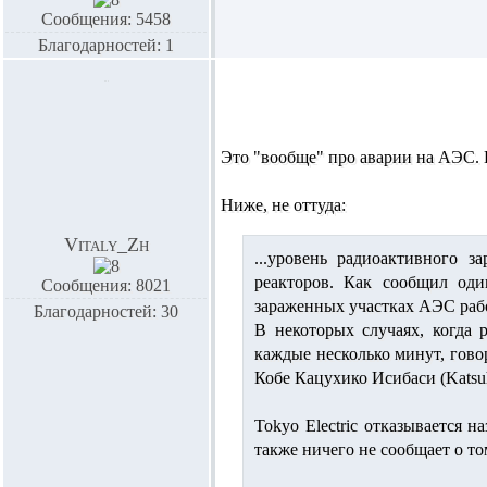
Сообщения: 5458
Благодарностей: 1
Это "вообще" про аварии на АЭС. 
Ниже, не оттуда:
Vitaly_Zh
...уровень радиоактивного з
реакторов. Как сообщил оди
Сообщения: 8021
зараженных участках АЭС рабо
Благодарностей: 30
В некоторых случаях, когда 
каждые несколько минут, гово
Кобе Кацухико Исибаси (Katsuhi
Tokyo Electric отказывается 
также ничего не сообщает о то