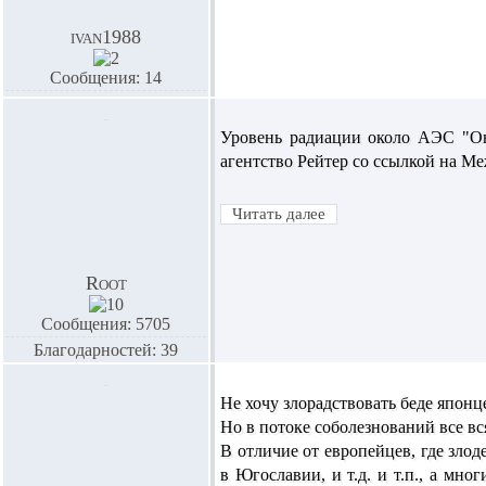
ivan1988
Сообщения: 14
Уровень радиации около АЭС "Он
агентство Рейтер со ссылкой на М
Root
Сообщения: 5705
Благодарностей: 39
Не хочу злорадствовать беде японц
Но в потоке соболезнований все вся
В отличие от европейцев, где зло
в Югославии, и т.д. и т.п., а мно