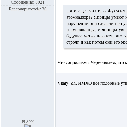
Сообщения: 8021
Благодарностей: 30
...что еще сказать о Фукуси
атомнадзора
? Японцы умеют н
нарушений они сделали при ус
и американцы, и японцы уверя
будущее четко покажет, что 
строят, и как потом они это э
Что социализм с Чернобылем, что к
Vitaly_Zh,
ИМХО все подобные утве
plappi