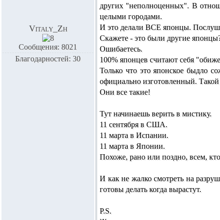
других "неполноценных". В отнош
целыми городами.
И это делали ВСЕ японцы. Послушн
Vitaly_Zh
Скажете - это были другие японцы
Сообщения: 8021
Ошибаетесь.
Благодарностей: 30
100% японцев считают себя "обижен
Только что это японское быдло со
официально изготовленный. Такой
Они все такие!
Тут начинаешь верить в мистику.
11 сентября в США.
11 марта в Испании.
11 марта в Японии.
Похоже, рано или поздно, всем, кто
И как не жалко смотреть на разруш
готовы делать когда вырастут.
P.S.