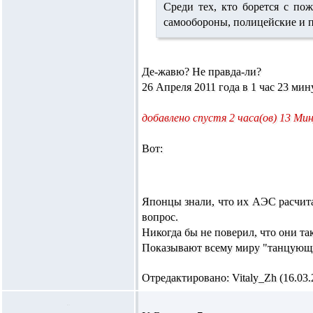
Среди тех, кто борется с по
самообороны, полицейские и 
Де-жавю? Не правда-ли?
26 Апреля 2011 года в 1 час 23 ми
добавлено спустя 2 часа(ов) 13 Ми
Вот:
Японцы знали, что их АЭС расчита
вопрос.
Никогда бы не поверил, что они та
Показывают всему миру "танцующи
Отредактировано: Vitaly_Zh (16.03.2