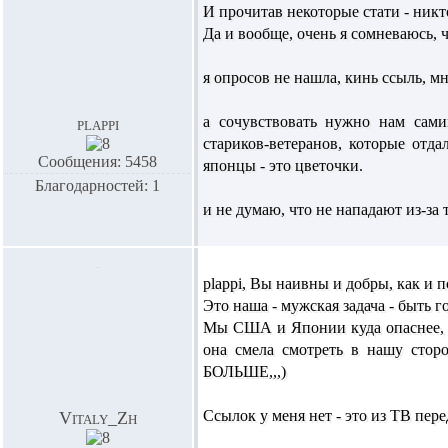
И прочитав некоторые стати - никт
Да и вообще, очень я сомневаюсь,
я опросов не нашла, кинь ссыль, м
а сочувствовать нужно нам сами
plappi
стариков-ветеранов, которые отда
Сообщения: 5458
японцы - это цветочки.
Благодарностей: 1
и не думаю, что не нападают из-за 
plappi,
Вы наивны и добры, как и п
Это наша - мужская задача - быть 
Мы США и Японии куда опаснее, 
она смела смотреть в нашу стор
БОЛЬШЕ,,,)
Ссылок у меня нет - это из ТВ перед
Vitaly_Zh