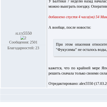
У Балтики 7 неделю назад начала
можно выиграть поездку. Оператив
добавлено спустя 4 часа(ов) 54 Ми
А вообще, после новости:
alex5550
Сообщения: 2501
При этом опасения относите
Благодарностей: 23
"Фукусимы" не осталось воды,
кажется, что по крайней мере Я
решить сначала только своими сил
Отредактировано: alex5550 (17.03.20