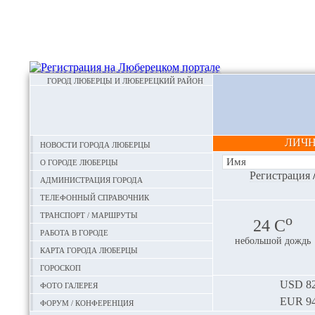
ГОРОД ЛЮБЕРЦЫ И ЛЮБЕРЕЦКИЙ РАЙОН
ЛИЧ
Новости города Люберцы
О городе Люберцы
Регистрация
Администрация города
Телефонный справочник
Транспорт / маршруты
o
24 С
Работа в городе
небольшой дождь
Карта города Люберцы
Гороскоп
Фото галерея
USD
82
EUR
94
Форум / конференция