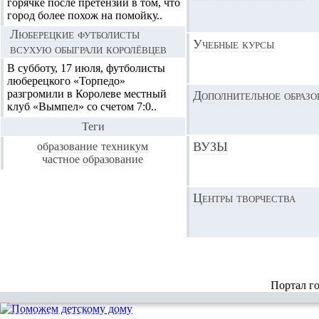
горячке после претензий в том, что
город более похож на помойку..
Люберецкие футболисты
Учебные курсы
всухую обыграли королёвцев
В субботу, 17 июля, футболисты
люберецкого «Торпедо»
разгромили в Королеве местный
Дополнительное образо
клуб «Вымпел» со счетом 7:0..
Теги
ВУЗЫ
образование
техникум
частное образование
Центры творчества
Портал г