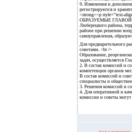
9. Изменения и дополнен
регистрируются и хранятс
<strong><p style="tex
ОБРАЗУЕМЫЕ ГЛАВОЙ РАЙО
Люберецкого района, тер
районе при решении вопр
самоуправления, образую
Для предварительного ра
советами. <br />
Образование, реорганизац
задач, осуществляется Гл
2. В состав комиссий и с
компетенции органов мес
В состав комиссий и сове
специалисты и обществен
3. Решения комиссий и с
4. Для оперативной и ка
комиссии и советы могут