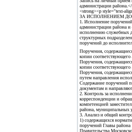
Запись на личный прием 
администрации района.</
<strong><p style="text-
ЗА ИСПОЛНЕНИЕМ ДОКУМ
1. Исполнение поручений
администрации района и 
исполнению служебных д
структурных подразделе
поручений до исполнител
Поручения, содержащиеся
копии соответствующего а
Поручения, содержащиеся
копии соответствующего а
Поручения, содержащиеся
путем направления испол
Содержание поручений п
документам и направляю
2. Контроль за исполнен
корреспонденции и обращ
компетенцией заместител
района, муниципальных у
3. Анализ и общий контр
1) содержащихся нормати
поручений Главы района
Правительства Московско