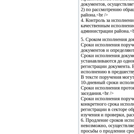
документов, осуществляе
2) по рассмотрению обра
района.<br />
4. Контроль за исполнен
качественным исполнение
администрации района.<b
5. Сроком исполнения до
Сроки исполнения поруче
документов и определяют
Сроки исполнения докуме
устанавливаются до одног
регистрации документа. 
исполнению в предшеству
В тексте поручения могу
10-дневный сроки исполн
Сроки исполнения проток
заседания.<br />
Сроки исполнения поруче
конкретного срока исполн
регистрации в секторе о
изучения и проверки, рас
6. Продление сроков исп
невозможно, осуществляе
просьбы о продлении сро