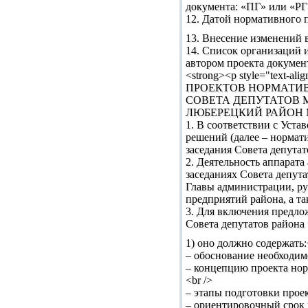
документа: «ПГ» или «РГ»
12. Датой нормативного п
13. Внесение изменений 
14. Список организаций 
автором проекта документ
<strong><p style="text
ПРОЕКТОВ НОРМАТИВ
СОВЕТА ДЕПУТАТОВ 
ЛЮБЕРЕЦКИЙ РАЙОН МОС
1. В соответствии с Уста
решений (далее – нормат
заседания Совета депутат
2. Деятельность аппарат
заседаниях Совета депут
Главы администрации, р
предприятий района, а та
3. Для включения предло
Совета депутатов района 
1) оно должно содержать:
– обоснование необходим
– концепцию проекта нор
<br />
– этапы подготовки проек
– ориентировочный срок в