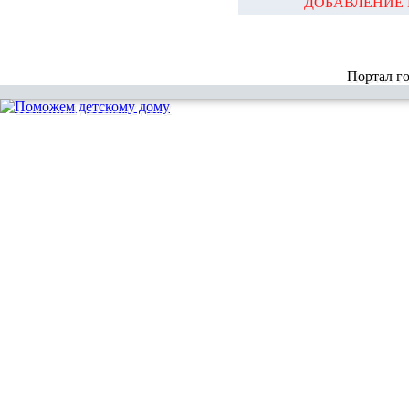
ДОБАВЛЕНИЕ 
Портал г