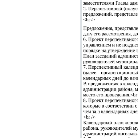
заместителями Главы адм
5. Перспективный (полуг
предложений, представле
<br />
Предложения, представле
дату его рассмотрения, д
6. Проект перспективног
управлением и не позднее
порядке на утверждение Г
План заседаний админист
руководителей муниципал
7. Перспективный кален
(далее – организационный
календарных дней до нач
В предложениях в кален
администрации района, м
место его проведения.<br 
8. Проект перспективног
которые в соответствии 
чем за 5 календарных дне
<br />
Календарный план основ
района, руководителей м
администраций поселков.