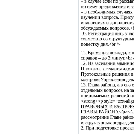
– в случае если по рассм
по нему предложения и за
– в необходимых случаях
изучении вопроса. Прису
изменениях и дополнения
обсуждаемых вопросов.<b
10. Регистрация лиц, уч
совместно со структурны
повестку дня.<br />
11. Время для доклада, ка
справок – до 3 минут.<br 
12. На заседании админи
Протокол заседания адми
Протокольные решения и 
контроля Управления дела
13. Глава района, а в е
отдельных вопросов на за
принимаемых решений ос
<strong><p style="te
ПРАВОВЫХ И РАСПОРЯ
ГЛАВЫ РАЙОНА</p></stron
рассмотрение Главе райо
и структурных подраздел
2. При подготовке проек