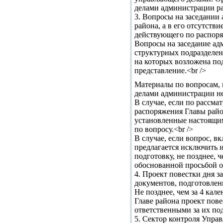
делами администрации ра
3. Вопросы на заседании
района, а в его отсутств
действующего по распоря
Вопросы на заседание ад
структурных подразделе
на которых возложена по
представление.<br />
Материалы по вопросам, 
делами администрации не 
В случае, если по рассм
распоряжения Главы райо
установленные настоящим
по вопросу.<br />
В случае, если вопрос, 
предлагается исключить 
подготовку, не позднее, 
обоснованной просьбой о 
4. Проект повестки дня 
документов, подготовлен
Не позднее, чем за 4 ка
Главе района проект пов
ответственными за их под
5. Сектор контроля Упра