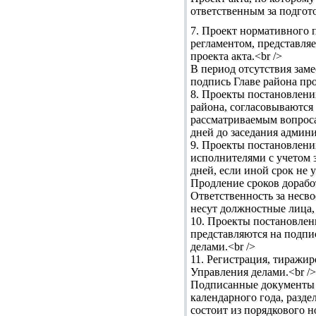
ответственным за подгото
7. Проект нормативного 
регламентом, представля
проекта акта.<br />
В период отсутствия заме
подпись Главе района про
8. Проекты постановлени
района, согласовываются 
рассматриваемым вопроса
дней до заседания админи
9. Проекты постановлени
исполнителями с учетом 
дней, если иной срок не 
Продление сроков дорабо
Ответственность за несв
несут должностные лица,
10. Проекты постановлен
представляются на подпи
делами.<br />
11. Регистрация, тиражи
Управления делами.<br />
Подписанные документы р
календарного года, разд
состоит из порядкового 