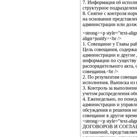
7. Информация об исполн
структурное подразделен
8. Снятие с контроля но
на основании представле
администрации или долж
<strong><p style="tex
align=justify><br />
1. Совещание у Главы ра
Цель совещания, содержа
администрации и другие 
информации по существу 
распорядительного акта,
совещания.<br />
2. По результатам совещ
исполнения. Выписка из 
3. Контроль за выполнени
учетом распределения обя
4. Еженедельно, по поне
администрации и управл
обсуждения и решения не
совещание в другое врем
<strong><p style="te
ДОГОВОРОВ И СОГЛАШЕНИЙ
соглашений, представля