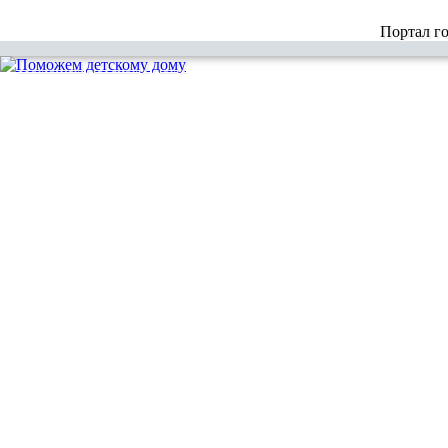
Портал г