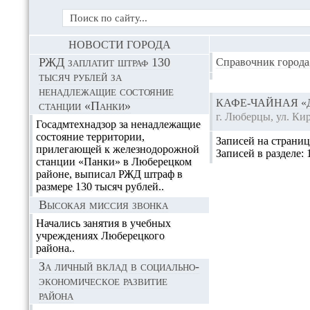
НОВОСТИ ГОРОДА
РЖД заплатит штраф 130
Справочник города
тысяч рублей за
ненадлежащие состояние
КАФЕ-ЧАЙНАЯ 
станции «Панки»
г. Люберцы, ул. Кир
Госадмтехнадзор за ненадлежащие
состояние территории,
Записей на страни
прилегающей к железнодорожной
Записей в разделе:
станции «Панки» в Люберецком
районе, выписал РЖД штраф в
размере 130 тысяч рублей..
Высокая миссия звонка
Начались занятия в учебных
учреждениях Люберецкого
района..
За личный вклад в социально-
экономическое развитие
района