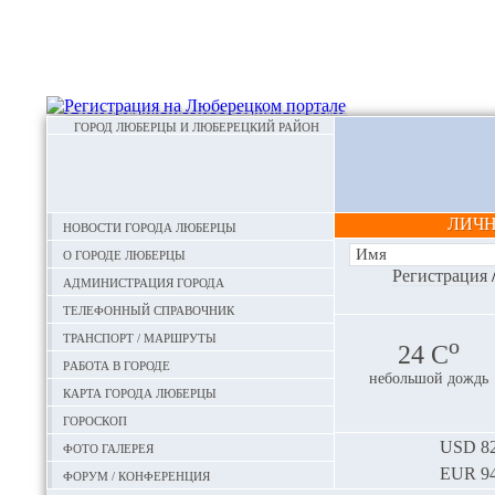
ГОРОД ЛЮБЕРЦЫ И ЛЮБЕРЕЦКИЙ РАЙОН
ЛИЧ
Новости города Люберцы
О городе Люберцы
Регистрация
Администрация города
Телефонный справочник
Транспорт / маршруты
o
24 С
Работа в городе
небольшой дождь
Карта города Люберцы
Гороскоп
Фото галерея
USD
82
EUR
94
Форум / конференция