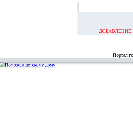
ДОБАВЛЕНИЕ 
Портал г