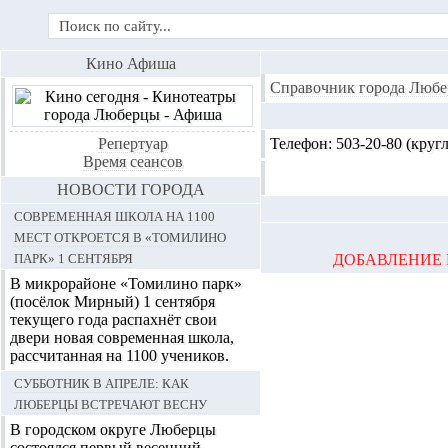
Кино Афиша
Справочник города Любе
Репертуар
Телефон:
503-20-80 (круг
Время сеансов
НОВОСТИ ГОРОДА
Современная школа на 1100
мест откроется в «Томилино
парк» 1 сентября
ДОБАВЛЕНИЕ 
В микрорайоне «Томилино парк»
(посёлок Мирный) 1 сентября
текущего года распахнёт свои
двери новая современная школа,
рассчитанная на 1100 учеников.
Субботник в апреле: как
Люберцы встречают весну
В городском округе Люберцы
состоялся первый весенний