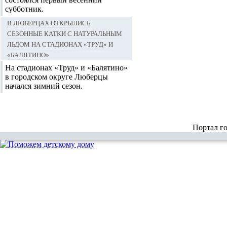
субботник.
В Люберцах открылись
сезонные катки с натуральным
льдом на стадионах «Труд» и
«Балятино»
На стадионах «Труд» и «Балятино»
в городском округе Люберцы
начался зимний сезон.
Портал г