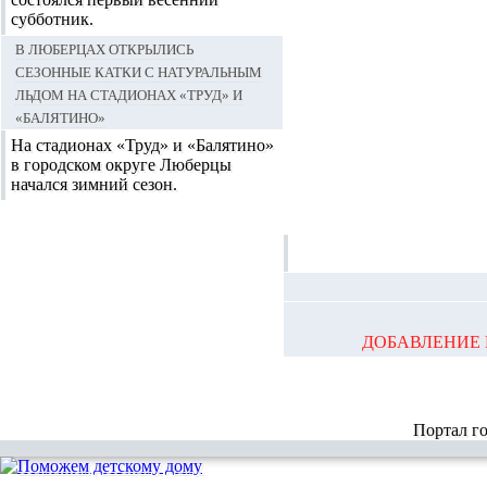
субботник.
В Люберцах открылись
сезонные катки с натуральным
льдом на стадионах «Труд» и
«Балятино»
На стадионах «Труд» и «Балятино»
в городском округе Люберцы
начался зимний сезон.
ДОБАВЛЕНИЕ 
Портал г