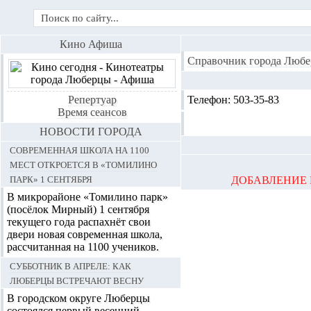
Кино Афиша
Справочник города Любе
Репертуар
Телефон:
503-35-83
Время сеансов
НОВОСТИ ГОРОДА
Современная школа на 1100
мест откроется в «Томилино
парк» 1 сентября
ДОБАВЛЕНИЕ 
В микрорайоне «Томилино парк»
(посёлок Мирный) 1 сентября
текущего года распахнёт свои
двери новая современная школа,
рассчитанная на 1100 учеников.
Субботник в апреле: как
Люберцы встречают весну
В городском округе Люберцы
состоялся первый весенний