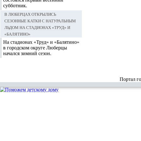
субботник.
В Люберцах открылись
сезонные катки с натуральным
льдом на стадионах «Труд» и
«Балятино»
На стадионах «Труд» и «Балятино»
в городском округе Люберцы
начался зимний сезон.
Портал г