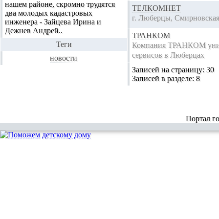
нашем районе, скромно трудятся
ТЕЛКОМНЕТ
два молодых кадастровых
г. Люберцы, Смирновская
инженера - Зайцева Ирина и
Дежнев Андрей..
ТРАНКОМ
Теги
Компания ТРАНКОМ униве
сервисов в Люберцах
новости
Записей на страницу:
30
Записей в разделе:
8
Портал г