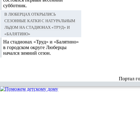
субботник.
В Люберцах открылись
сезонные катки с натуральным
льдом на стадионах «Труд» и
«Балятино»
На стадионах «Труд» и «Балятино»
в городском округе Люберцы
начался зимний сезон.
Портал г