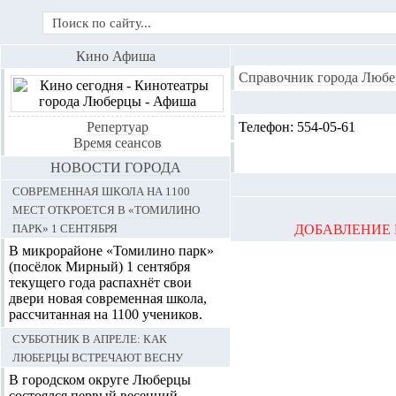
Кино Афиша
Справочник города Любе
Репертуар
Телефон:
554-05-61
Время сеансов
НОВОСТИ ГОРОДА
Современная школа на 1100
мест откроется в «Томилино
парк» 1 сентября
ДОБАВЛЕНИЕ 
В микрорайоне «Томилино парк»
(посёлок Мирный) 1 сентября
текущего года распахнёт свои
двери новая современная школа,
рассчитанная на 1100 учеников.
Субботник в апреле: как
Люберцы встречают весну
В городском округе Люберцы
состоялся первый весенний