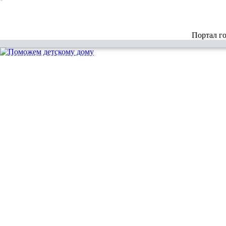
Портал г