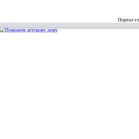
Портал г