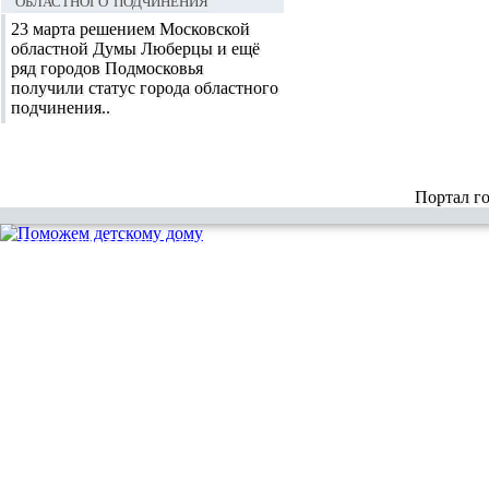
областного подчинения
23 марта решением Московской
областной Думы Люберцы и ещё
ряд городов Подмосковья
получили статус города областного
подчинения..
Портал г