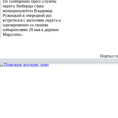
По сообщению пресс-службы
округа Люберцы глава
муниципалитета Владимир
Ружицкий в очередной раз
встретился с жителями округа и
одновременно со своими
избирателями 29 мая в деревне
Марусино..
Портал г