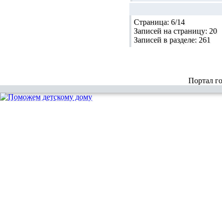
Страница:
6/14
Записей на страницу:
20
Записей в разделе:
261
Портал г