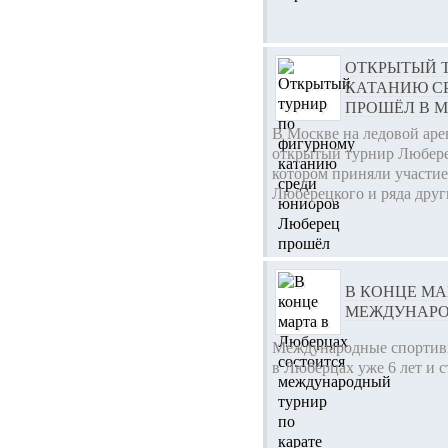
ОТКРЫТЫЙ 
КАТАНИЮ С
ПРОШЁЛ В 
В Москве на ледовой аре
открытый турнир Любере
котором приняли участи
Люберецкого и ряда друг
В КОНЦЕ МА
МЕЖДУНАРО
Международные спортивн
в Люберцах уже 6 лет и с