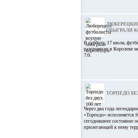
ЛЮБЕРЕЦКИ
ОБЫГРАЛИ 
В субботу, 17 июля, фут
разгромили в Королеве 
7:0.
ТОРПЕДО БЕЗ
Через два года легендар
«Торпедо» исполняется 10
сегодняшнее состояние о
прилегающей к нему терр