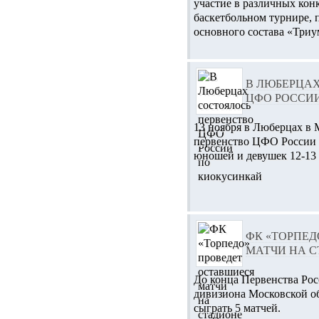
участие в различных конк
баскетбольном турнире, 
основного состава «Триу
В ЛЮБЕРЦА
ЦФО РОССИ
13 ноября в Люберцах в
первенство ЦФО России 
юношей и девушек 12-13 
ФК «ТОРПЕД
МАТЧИ НА 
До конца Первенства Росс
дивизиона Московской об
сыграть 5 матчей.