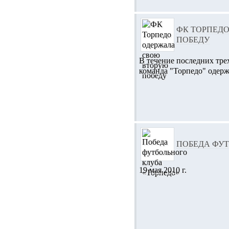
ФК ТОРПЕД
ПОБЕДУ
В течение последних тре
команда "Торпедо" одерж
ПОБЕДА ФУТ
19 мая 2010 г.