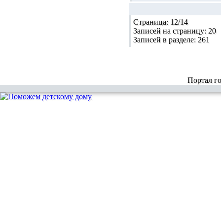
Страница:
12/14
Записей на страницу:
20
Записей в разделе:
261
Портал г