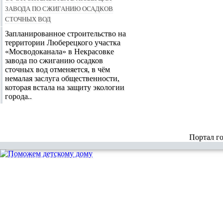
завода по сжиганию осадков
сточных вод
Запланированное строительство на
территории Люберецкого участка
«Мосводоканала» в Некрасовке
завода по сжиганию осадков
сточных вод отменяется, в чём
немалая заслуга общественности,
которая встала на защиту экологии
города..
Портал г