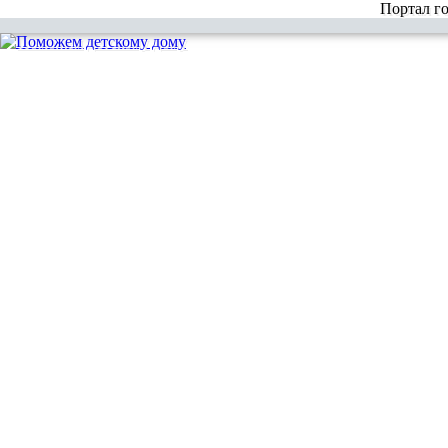
Портал г