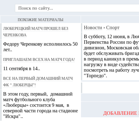
ПОХОЖИЕ МАТЕРИАЛЫ
Люберецкий матч прошел без
Новости
›
Спорт
Черенкова
В субботу, 12 июня, в Лю
Первенства России по ф
Федору Черенкову исполнилось 50
дивизион, Московская об
лет..
будет обслуживать брига
Приглашаем всех на матч года!
в период каникул в прем
нагрузку в виде судейст
11 сентября в 14..
посмотреть на работу луч
"Торпедо".
Все на первый домашний матч
ФК “ Люберцы”!
В этом году, первый, домашний
матч футбольного клуба
«Люберцы» состоится 9 мая, в
северной части города на стадионе
ДОБАВЛЕНИЕ 
"Искра"..