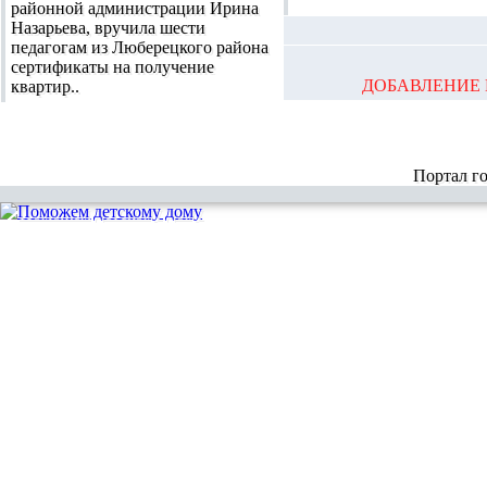
районной администрации Ирина
Назарьева, вручила шести
педагогам из Люберецкого района
сертификаты на получение
ДОБАВЛЕНИЕ 
квартир..
Портал г