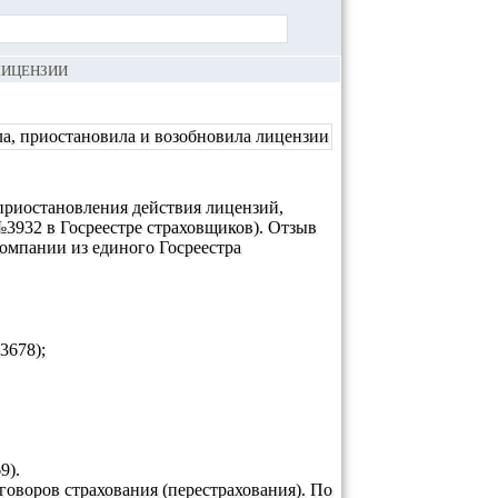
ЛИЦЕНЗИИ
 приостановления действия лицензий,
№3932 в Госреестре страховщиков). Отзыв
компании из единого Госреестра
3678);
9).
говоров страхования (перестрахования). По