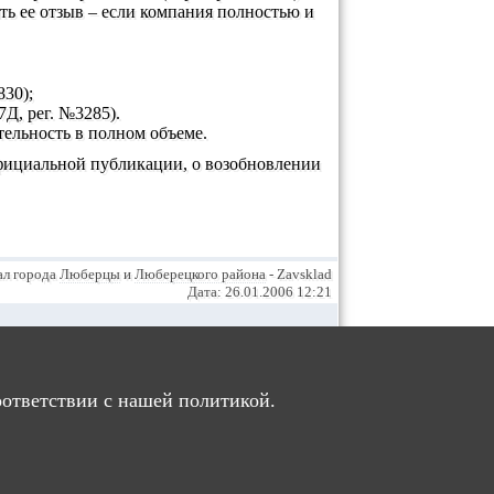
ть ее отзыв – если компания полностью и
830);
Д, рег. №3285).
тельность в полном объеме.
фициальной публикации, о возобновлении
ал города
Люберцы
и
Люберецкого района
- Zavsklad
Дата: 26.01.2006 12:21
.
ИРОВАННЫМ ПОЛЬЗОВАТЕЛЯМ
оответствии с нашей политикой.