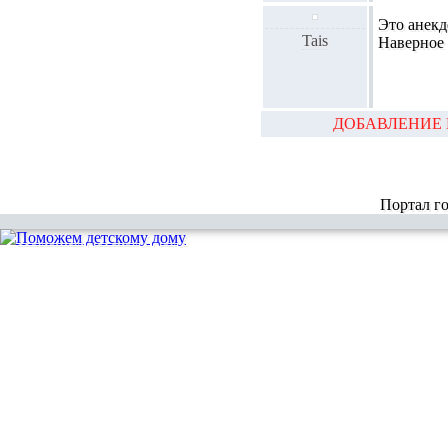
Это анекдо
Tais
Наверное 
ДОБАВЛЕНИЕ 
Портал г