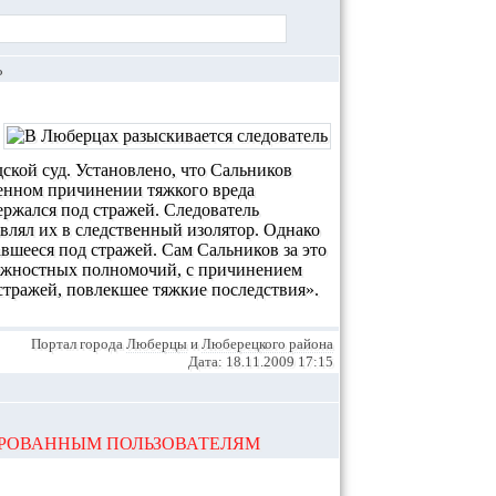
Ь
ской суд. Установлено, что Сальников
ленном причинении тяжкого вреда
ержался под стражей. Следователь
авлял их в следственный изолятор. Однако
вшееся под стражей. Сам Сальников за это
олжностных полномочий, с причинением
стражей, повлекшее тяжкие последствия».
Портал города
Люберцы
и
Люберецкого района
Дата: 18.11.2009 17:15
ИРОВАННЫМ ПОЛЬЗОВАТЕЛЯМ