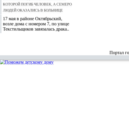
которой погиб человек, а семеро
людей оказались в больнице
17 мая в районе Октябрьский,
возле дома с номером 7, по улице
Текстильщиков завязалась драка..
Портал г