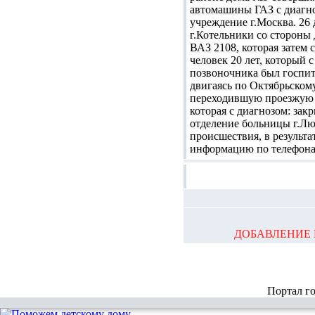
автомашины ГАЗ с диагно
учреждение г.Москва. 26
г.Котельники со стороны
ВАЗ 2108, которая затем
человек 20 лет, который 
позвоночника был госпит
двигаясь по Октябрьском
переходившую проезжую ч
которая с диагнозом: зак
отделение больницы г.
происшествия, в результа
информацию по телефонам
ДОБАВЛЕНИЕ 
Портал г