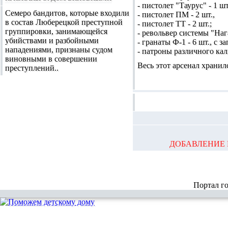
- пистолет "Таурус" - 1 шт
Семеро бандитов, которые входили
- пистолет ПМ - 2 шт.,
в состав Люберецкой преступной
- пистолет ТТ - 2 шт.;
группировки, занимающейся
- револьвер системы "Нага
убийствами и разбойными
- гранаты Ф-1 - 6 шт., с з
нападениями, признаны судом
- патроны различного кал
виновными в совершении
Весь этот арсенал хранил
преступлений..
ДОБАВЛЕНИЕ 
Портал г