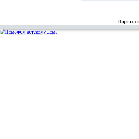
Портал г