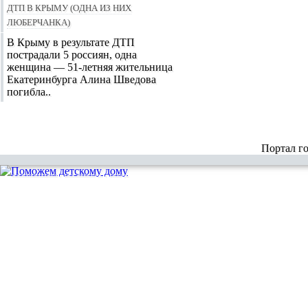
ДТП в Крыму (Одна из них
Люберчанка)
В Крыму в результате ДТП
пострадали 5 россиян, одна
женщина — 51-летняя жительница
Екатеринбурга Алина Шведова
погибла..
Портал г