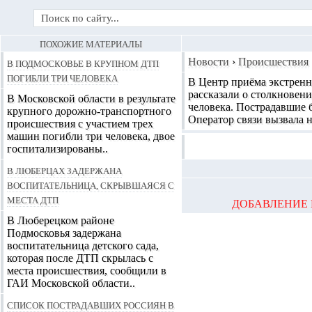
ПОХОЖИЕ МАТЕРИАЛЫ
В Подмосковье в крупном ДТП
Новости
›
Происшествия
погибли три человека
В Центр приёма экстрен
рассказали о столкновен
В Московской области в результате
человека. Пострадавшие 
крупного дорожно-транспортного
Оператор связи вызвала 
происшествия с участием трех
машин погибли три человека, двое
госпитализированы..
В Люберцах задержана
воспитательница, скрывшаяся с
места ДТП
ДОБАВЛЕНИЕ 
В Люберецком районе
Подмосковья задержана
воспитательница детского сада,
которая после ДТП скрылась с
места происшествия, сообщили в
ГАИ Московской области..
Список пострадавших россиян в