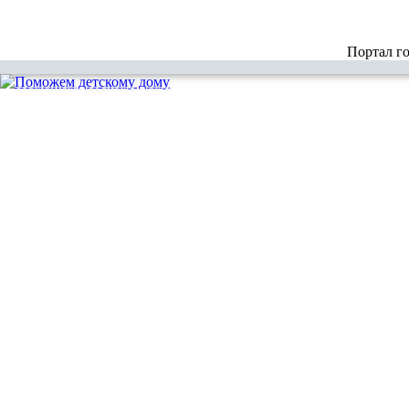
Портал г