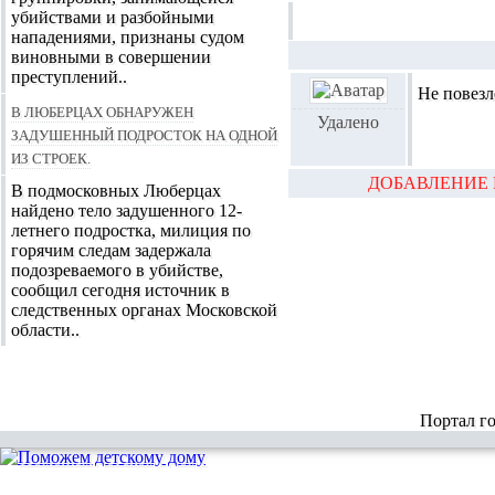
убийствами и разбойными
нападениями, признаны судом
виновными в совершении
преступлений..
Не повезл
В Люберцах обнаружен
Удалено
задушенный подросток на одной
из строек.
ДОБАВЛЕНИЕ 
В подмосковных Люберцах
найдено тело задушенного 12-
летнего подростка, милиция по
горячим следам задержала
подозреваемого в убийстве,
сообщил сегодня источник в
следственных органах Московской
области..
Портал г