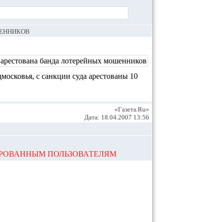
ШЕННИКОВ
московья, с санкции суда арестованы 10
«Газета.Ru»
Дата: 18.04.2007 13:56
ИРОВАННЫМ ПОЛЬЗОВАТЕЛЯМ