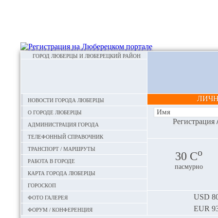
ГОРОД ЛЮБЕРЦЫ И ЛЮБЕРЕЦКИЙ РАЙОН
ЛИЧ
Новости города Люберцы
О городе Люберцы
Регистрация
Администрация города
Телефонный справочник
Транспорт / маршруты
o
30 С
Работа в городе
пасмурно
Карта города Люберцы
Гороскоп
Фото галерея
USD
80
EUR
93
Форум / конференция