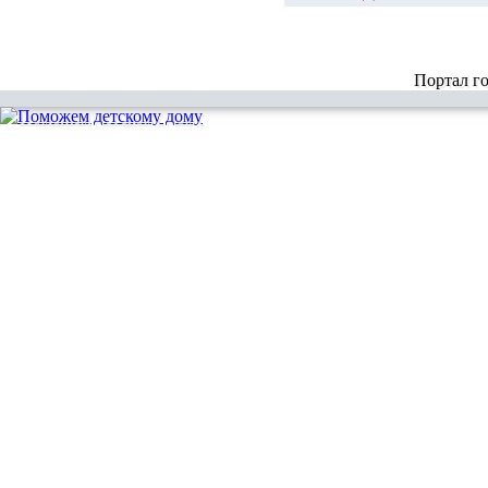
Портал г