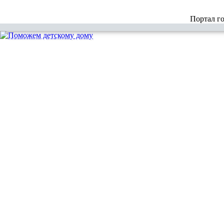
Портал г