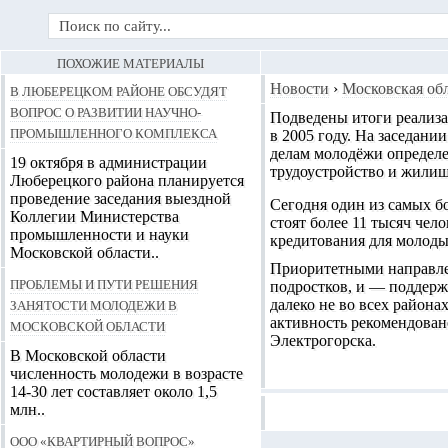
ПОХОЖИЕ МАТЕРИАЛЫ
В Люберецком районе обсудят
Новости
›
Московская об
вопрос о развитии научно-
Подведены итоги реализ
промышленного комплекса
в 2005 году. На заседани
делам молодёжи определе
19 октября в администрации
трудоустройство и жили
Люберецкого района планируется
проведение заседания выездной
Сегодня один из самых б
Коллегии Министерства
стоят более 11 тысяч чел
промышленности и науки
кредитования для молод
Московской области..
Приоритетными направлен
Проблемы и пути решения
подростков, и — поддерж
занятости молодежи в
далеко не во всех района
активность рекомендован
Московской области
Электрогорска.
В Московской области
численность молодежи в возрасте
14-30 лет составляет около 1,5
млн..
ООО «Квартирный вопрос»