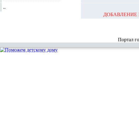
..
ДОБАВЛЕНИЕ 
Портал г