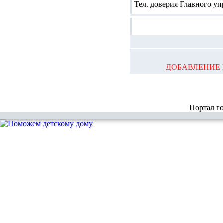
Тел. доверия Главного у
ДОБАВЛЕНИЕ 
Портал г