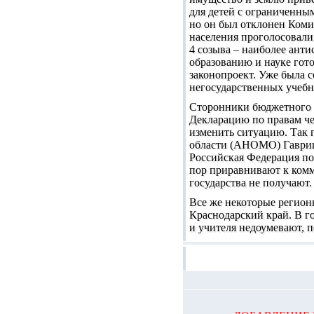
для детей с ограниченны
но он был отклонен Коми
населения проголосовали 
4 созыва – наиболее ант
образованию и науке гот
законопроект. Уже была с
негосударственных учебн
Сторонники бюджетного 
Декларацию по правам чел
изменить ситуацию. Так 
области (АНОМО) Гавриил
Российская Федерация по
пор приравнивают к комм
государства не получают.
Все же некоторые регион
Краснодарский край. В г
и учителя недоумевают, п