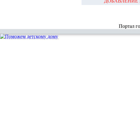
ДОБАВЛЕНИЕ 
Портал г