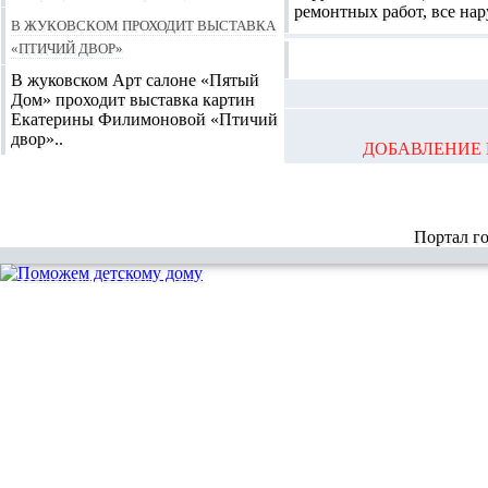
ремонтных работ, все на
В Жуковском проходит выставка
«Птичий двор»
В жуковском Арт салоне «Пятый
Дом» проходит выставка картин
Екатерины Филимоновой «Птичий
двор»..
ДОБАВЛЕНИЕ 
Портал г