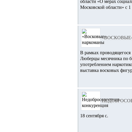
области «О мерах социал
Московской области» с 1 
«ВОСКОВЫЕ
В рамках проводящегося 
Люберцы месячника по б
употреблением наркотико
выставка восковых фигур
НЕДОБРОСО
18 сентября с.