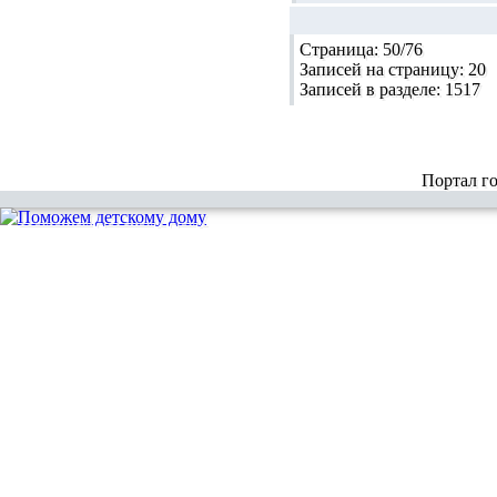
Страница:
50/76
Записей на страницу:
20
Записей в разделе:
1517
Портал г