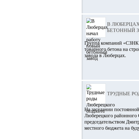
В ЛЮБЕРЦАХ
БЕТОННЫЙ 
Группа компаний «СЗНК»
товарного бетона на стр
завода в Люберцах.
ТРУДНЫЕ Р
На заседании постоянной
Люберецкого районного 
председательством Дмит
местного бюджета на буд