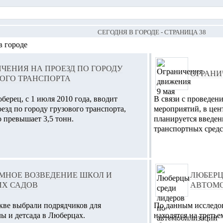
СЕГОДНЯ В ГОРОДЕ - СТРАНИЦА 38
в городе
ЧЕНИЯ НА ПРОЕЗД ПО ГОРОДУ
ОГРАНИ
ОГО ТРАНСПОРТА
ерец, с 1 июля 2010 года, вводит
В связи с проведен
езд по городу грузового транспорта,
мероприятий, в цен
 превышает 3,5 тонн.
планируется введе
транспортных средс
МНОЕ ВОЗВЕДЕНИЕ ШКОЛ И
ЛЮБЕРЦ
ИХ САДОВ
АВТОМО
кве выбрали подрядчиков для
По данным исследо
ы и детсада в Люберцах.
находятся на третье