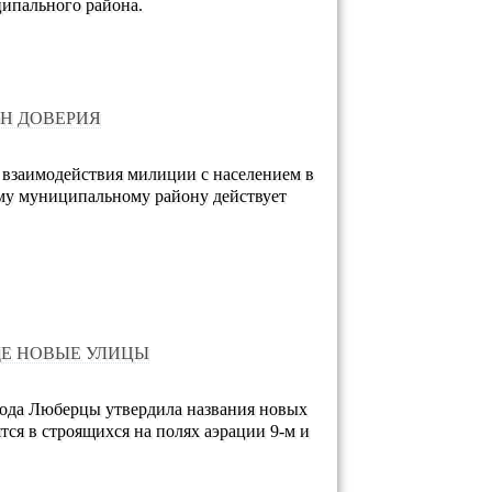
ипального района.
Н ДОВЕРИЯ
 взаимодействия милиции с населением в
у муниципальному району действует
ДЕ НОВЫЕ УЛИЦЫ
ода Люберцы утвердила названия новых
тся в строящихся на полях аэрации 9-м и