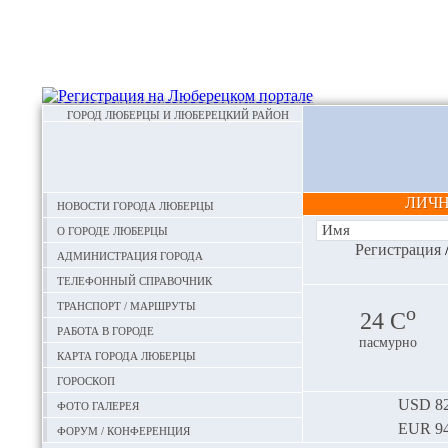
ГОРОД ЛЮБЕРЦЫ И ЛЮБЕРЕЦКИЙ РАЙОН
ЛИЧ
Новости города Люберцы
О городе Люберцы
Регистрация
Администрация города
Телефонный справочник
Транспорт / маршруты
o
24 С
Работа в городе
пасмурно
Карта города Люберцы
Гороскоп
Фото галерея
USD
82
EUR
94
Форум / конференция