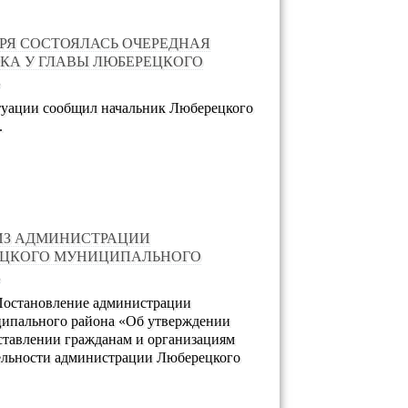
АРЯ СОСТОЯЛАСЬ ОЧЕРЕДНАЯ
КА У ГЛАВЫ ЛЮБЕРЕЦКОГО
А
туации сообщил начальник Люберецкого
.
ИЗ АДМИНИСТРАЦИИ
ЕЦКОГО МУНИЦИПАЛЬНОГО
А
 Постановление администрации
ипального района «Об утверждении
ставлении гражданам и организациям
ельности администрации Люберецкого