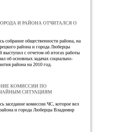
ГОРОДА И РАЙОНА ОТЧИТАЛСЯ О
ось собрание общественности района, на
рецкого района и города Люберцы
 выступил с отчетом об итогах работы
азал об основных задачах социально-
ития района на 2010 год.
НИЕ КОМИССИИ ПО
ЧАЙНЫМ СИТУАЦИЯМ
сь заседание комиссии ЧС, которое вел
 района и города Люберцы Владимир