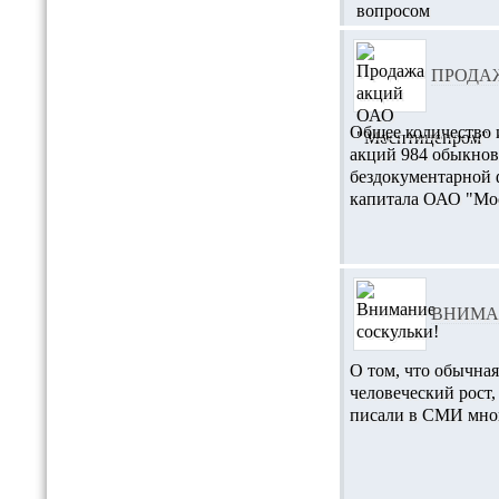
ПРОДА
Общее количество 
акций 984 обыкно
бездокументарной ф
капитала ОАО "Мо
ВНИМА
О том, что обычная
человеческий рост,
писали в СМИ мног